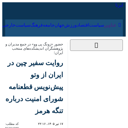
۱۷ مرداد ۱۴۰۵
عناوین‌
سیاست
اقتصاد
ورزش
جهان
جامعه
فرهنگ
سیاس
حضور «زونگ پی وو» در جمع مدیران و
پژوهشگران اندیشکده‌های منتخب ایران؛
روایت سفیر چین در
ایران از وتو پیش‌نویس
قطعنامه‌ شورای امنیت
درباره تنگه هرمز
۱۷ تیر ۱۴۰۵، ۲۲:۱۶
کد مطلب:
86204389