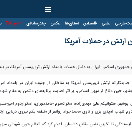
ت‌خارجی
علمی
فلسطین
استان‌ها
عکس
چندرسانه‌ای
ایرنا TV
با
هر، حین دفاع از میهن اسلامی، بر اثر اصابت پرتابه‌های دشمن به مقام شهادت
 بوشهر، ستوانیکم علی مهدی‌زاده، ستوانسوم حامددورای، استواردوم امیرحسین ق
دوم شهاب امیدی بزی و ناوی محمدجواد روانفر از منطقه یکم نیروی دریایی ار
 ایستادگی تا آخرین نفس مقابل دشمنان، اعلام کرد که انتقام خون شهدای میه