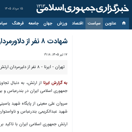
۱۵ مرداد ۱۴۰۵
عناوین‌
سیاست
اقتصاد
ورزش
جهان
جامعه
فرهنگ
سیاس
شهادت ۸ نفر از دلاورمردان ارتش در حملات آمریکا
۱۷ تیر ۱۴۰۵، ۱۹:۱۸
تهران - ایرنا - ۸ نفر از دلیرمردان ارتش جمهوری اسلامی ایران به دنبال حملات بامداد ارتش تروریستی آمریکا، در بندرعباس و بوشهر به شهادت رسیدند.
به گزارش ایرنا
جمهوری اسلامی ایران در بندرعباس و بوش
سروان علی معینی از پایگاه شهید یاسینی
شهید عبدالکریمی بندرعباس و ناواستوار
ارتش جمهوری اسلامی ایران با تاکید بر