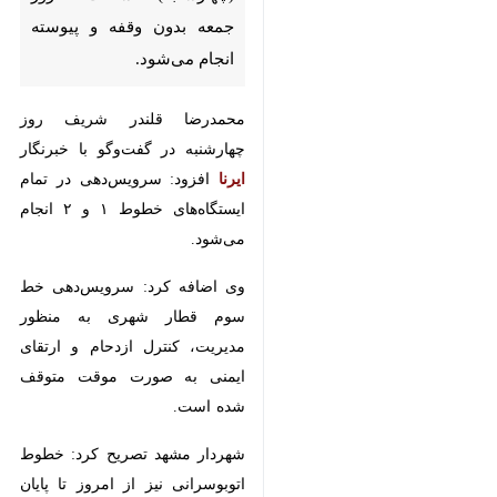
محمدرضا قلندر شریف روز چهارشنبه
در گفت‌وگو با خبرنگار
ایرنا
افزود:
سرویس‌دهی در تمام ایستگاه‌های
خطوط ۱ و ۲ انجام می‌شود.
وی اضافه کرد: سرویس‌دهی خط سوم
قطار شهری به منظور مدیریت، کنترل
ازدحام و ارتقای ایمنی به صورت
موقت متوقف شده است.
شهردار مشهد تصریح کرد: خطوط
اتوبوسرانی نیز از امروز تا پایان وقت
روز جمعه شبانه روزی شد.
قلندر گفت: از شانزدهم تا بیستم
تیرماه، استفاده از اتوبوس و مترو در
تمام ساعات شبانه‌روز برای شهروندان