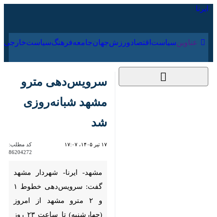
۱۷ مرداد ۱۴۰۵
عناوین‌
سیاست
اقتصاد
ورزش
جهان
جامعه
فرهنگ
سیا
سرویس‌دهی مترو
مشهد شبانه‌روزی شد
۱۷ تیر ۱۴۰۵، ۱۷:۰۷
کد مطلب:
86204272
مشهد- ایرنا- شهردار مشهد گفت:
سرویس‌دهی خطوط ۱ و ۲ مترو
مشهد از امروز (چهارشنبه) تا
ساعت ۲۳ روز جمعه بدون وقفه و
پیوسته انجام می‌شود.