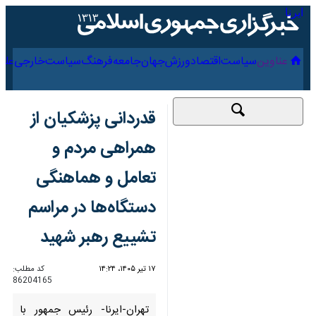
۱۸ مرداد ۱۴۰۵
عناوین‌
سیاست
اقتصاد
ورزش
جهان
جامعه
فرهنگ
سیاس
قدردانی پزشکیان از
همراهی مردم و تعامل
و هماهنگی دستگاه‌ها
در مراسم تشییع رهبر
شهید
۱۷ تیر ۱۴۰۵، ۱۴:۲۴
کد مطلب:
86204165