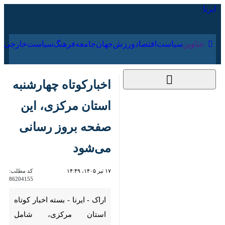
۱۵ مرداد ۱۴۰۵
عناوین‌
سیاست
اقتصاد
ورزش
جهان
جامعه
فرهنگ
سیاس
اخبارکوتاه چهارشنبه
استان مرکزی، این
صفحه بروز رسانی
می‌شود
۱۷ تیر ۱۴۰۵، ۱۴:۴۹
کد مطلب:
86204155
اراک - ایرنا - بسته اخبار کوتاه
استان مرکزی، شامل مجموعه‌ای از