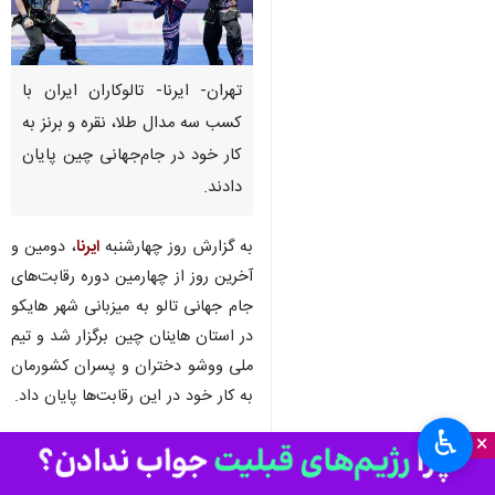
تهران- ایرنا- تالوکاران ایران با
کسب سه مدال طلا، نقره و برنز به
کار خود در جام‌جهانی چین پایان
دادند.
به گزارش روز چهارشنبه
ایرنا
، دومین و
آخرین روز از چهارمین دوره رقابت‌های
جام جهانی تالو به میزبانی شهر هایکو
در استان هاینان چین برگزار شد و تیم
ملی ووشو دختران و پسران کشورمان
به کار خود در این رقابت‌ها پایان داد.
♿︎
×
بر این اساس در فرم نن‌دائو شاهین
بنی‌طالبی و مصطفی حسن‌زاده به