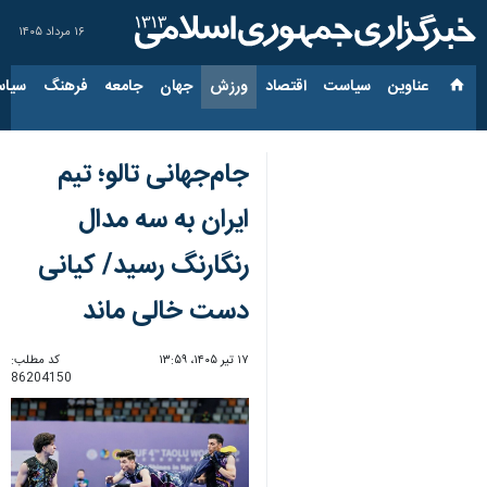
۱۶ مرداد ۱۴۰۵
عناوین‌
سیاست
اقتصاد
ورزش
جهان
جامعه
فرهنگ
سیاس
جام‌جهانی تالو؛ تیم
ایران به سه مدال
رنگارنگ رسید/ کیانی
دست خالی ماند
۱۷ تیر ۱۴۰۵، ۱۳:۵۹
کد مطلب:
86204150