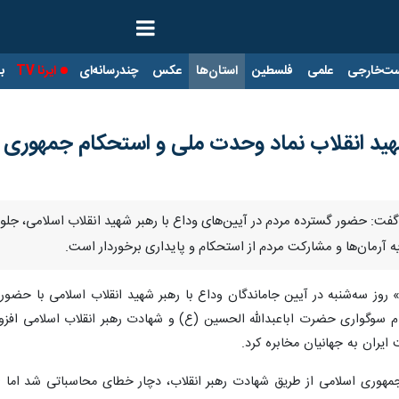
ت‌خارجی
علمی
فلسطین
استان‌ها
عکس
چندرسانه‌ای
ایرنا TV
با
شهید انقلاب نماد وحدت ملی و استحکام جمهوری