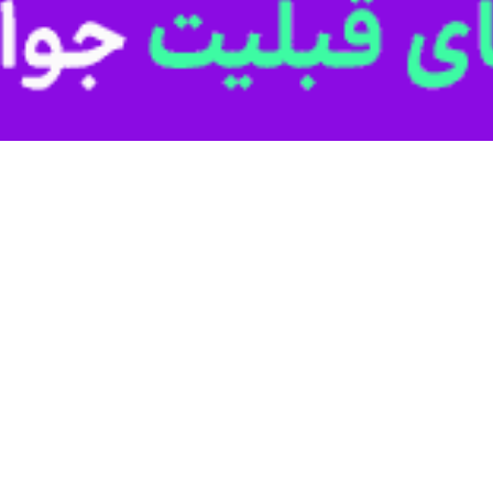
رب گفت: حضور گسترده مردم در آیین‌های وداع با رهبر شهید انقلاب اسلامی،
ه آرمان‌ها و مشارکت مردم از استحکام و پایداری برخوردار است.
وز سه‌شنبه در آیین جاماندگان وداع با رهبر شهید انقلاب اسلامی با حضو
م سوگواری حضرت اباعبدالله الحسین (ع) و شهادت رهبر انقلاب اسلامی افزود:
یران به جهانیان مخابره کرد.
هوری اسلامی از طریق شهادت رهبر انقلاب، دچار خطای محاسباتی شد اما این 
فرماندار گیلانغرب با اشاره به شرایط کشور پس از جنگ ۴۰ روزه اظهار کرد: دشمنان
نسجام داخلی، تمامی این محاسبات را بر هم زد.
 شهید را دارای پیام‌های مهم داخلی و بین‌المللی دانست و گفت: حضور گسترد
لامی است.
با سلایق، قومیت‌ها و دیدگاه‌های گوناگون در این مراسم، نشان داد هر زمان