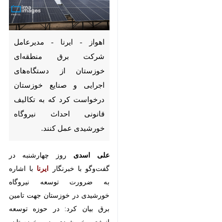
اهواز - ایرنا - مدیرعامل شرکت
برق منطقه‌ای خوزستان از
دستگاه‌های اجرایی و صنایع
خوزستان درخواست کرد که به
تکالیف قانونی احداث نیروگاه
خورشیدی عمل کنند.
علی اسدی
روز چهارشنبه در گفت‌وگو با
خبرنگار
ایرنا
با اشاره به ضرورت
توسعه نیروگاه خورشیدی در خوزستان
جهت تامین برق بیان کرد: در حوزه
توسعه انرژی خورشیدی در خوزستان،
عملیات اجرایی ۱۵ نیروگاه بزرگ‌مقیاس