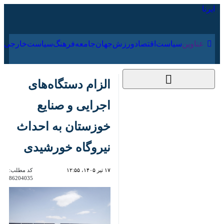
۱۶ مرداد ۱۴۰۵
عناوین‌
سیاست
اقتصاد
ورزش
جهان
جامعه
فرهنگ
سیاس
الزام دستگاه‌های
اجرایی و صنایع
خوزستان به احداث
نیروگاه خورشیدی
۱۷ تیر ۱۴۰۵، ۱۲:۵۵
کد مطلب:
86204035