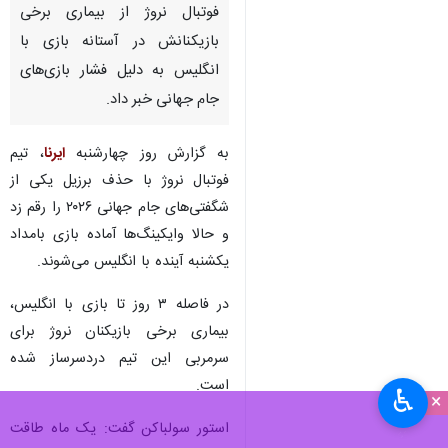
تهران- ایرنا- سرمربی تیم ملی
فوتبال نروژ از بیماری برخی
بازیکنانش در آستانه بازی با
انگلیس به دلیل فشار بازی‌های
جام جهانی خبر داد.
به گزارش روز چهارشنبه
ایرنا
، تیم
فوتبال نروژ با حذف برزیل یکی از
شگفتی‌های جام جهانی ۲۰۲۶ را رقم زد
و حالا وایکینگ‌ها آماده بازی بامداد
♿︎
×
یکشنبه آینده با انگلیس می‌شوند.