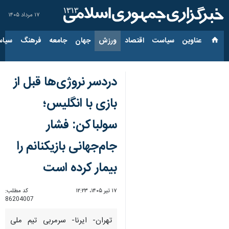
۱۷ مرداد ۱۴۰۵
عناوین‌
سیاست
اقتصاد
ورزش
جهان
جامعه
فرهنگ
سیاس
دردسر نروژی‌ها قبل از
بازی با انگلیس؛
سولباکن: فشار
جام‌جهانی بازیکنانم را
بیمار کرده است
۱۷ تیر ۱۴۰۵، ۱۲:۲۳
کد مطلب:
86204007