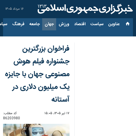
۱۶ مرداد ۱۴۰۵
عناوین‌
سیاست
اقتصاد
ورزش
جهان
جامعه
فرهنگ
سیاس
فراخوان بزرگترین
جشنواره فیلم هوش
مصنوعی جهان با جایزه
یک میلیون دلاری در
آستانه
۱۷ تیر ۱۴۰۵، ۱۵:۰۵
کد مطلب:
86203980