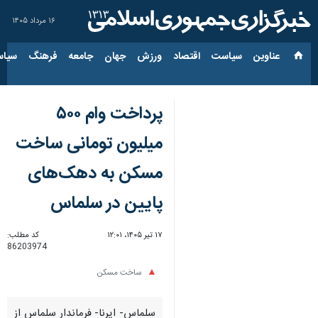
۱۶ مرداد ۱۴۰۵
عناوین‌
سیاست
اقتصاد
ورزش
جهان
جامعه
فرهنگ
سیاس
پرداخت وام ۵۰۰
میلیون تومانی ساخت
مسکن به دهک‌های
پایین در سلماس
۱۷ تیر ۱۴۰۵، ۱۲:۰۱
کد مطلب:
86203974
ساخت مسکن
سلماس- ایرنا- فرماندار سلماس از