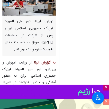
تهران- ایرنا- تیم ملی المپیاد
فیزیک جمهوری اسلامی ایران
پس از شرکت در مسابقات
ISPHO، موفق به کسب ۲ مدال
طلا، یک نقره و یک برنز شد.
به گزارش ایرنا
از وزارت آموزش و
پرورش، تیم ملی المپیاد فیزیک
جمهوری اسلامی ایران به منظور
آمادگی و حضور قدرتمند در المپیاد
×
جهانی ۲۰۲۶، پس از شرکت در
مسابقات ISPHO، موفق به کسب ۲
♿︎
×
مدال طلا، یک نقره و یک برنز شد.