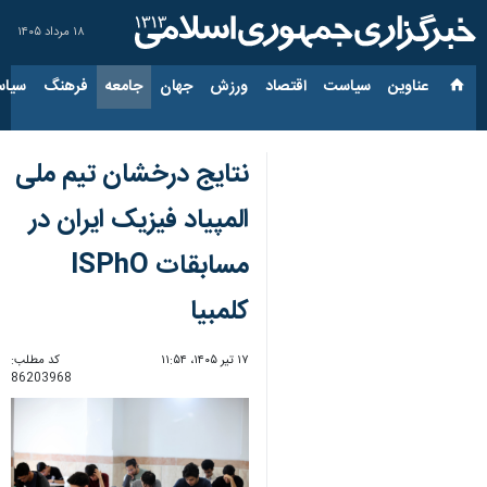
۱۸ مرداد ۱۴۰۵
عناوین‌
سیاست
اقتصاد
ورزش
جهان
جامعه
فرهنگ
سیاس
نتایج درخشان تیم ملی
المپیاد فیزیک ایران در
مسابقات ISPhO
کلمبیا
۱۷ تیر ۱۴۰۵، ۱۱:۵۴
کد مطلب:
86203968