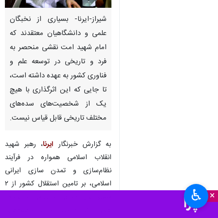
شیراز-ایرنا- بسیاری از نخبگان
علمی و دانشگاهیان معتقدند که
امام شهید امت نقشی منحصر به
فرد و تاریخی در توسعه علم و
فناوری کشور به عهده داشته است،
تا جایی که این اثرگذاری با هیچ
یک از شخصیت‌های سده‌های
مختلف تاریخی قابل قیاس نیست.
به گزارش خبرنگار
ایرنا
، رهبر شهید
انقلاب اسلامی همواره در فرآیند
نظام‌سازی و تمدن سازی ایرانی
اسلامی، بر تامین استقلال کشور از ۲
♿︎
×
مسیر توان دفاعی و نظامی و توسعه
علمی تاکید داشتند و این راهبردهای