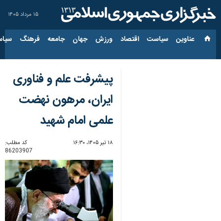
۱۵ مرداد ۱۴۰۵
عناوین‌
سیاست
اقتصاد
ورزش
جهان
جامعه
فرهنگ
سیاس
پیشرفت علم و فناوری
ایران، مرهون نهضت
علمی امام شهید
۱۸ تیر ۱۴۰۵، ۱۶:۳۰
کد مطلب:
86203907