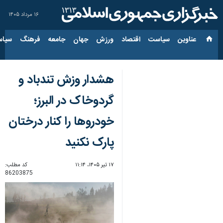
۱۶ مرداد ۱۴۰۵
عناوین‌
سیاست
اقتصاد
ورزش
جهان
جامعه
فرهنگ
سیاس
هشدار وزش تندباد و
گردوخاک در البرز؛
خودروها را کنار درختان
پارک نکنید
۱۷ تیر ۱۴۰۵، ۱۱:۱۴
کد مطلب:
86203875