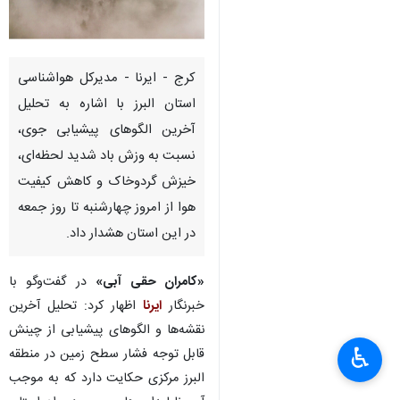
کرج - ایرنا - مدیرکل هواشناسی
استان البرز با اشاره به تحلیل
آخرین الگوهای پیشیابی جوی،
نسبت به وزش باد شدید لحظه‌ای،
خیزش گردوخاک و کاهش کیفیت
هوا از امروز چهارشنبه تا روز جمعه
در این استان هشدار داد.
«کامران حقی آبی»
در گفت‌وگو با
خبرنگار
ایرنا
اظهار کرد: تحلیل آخرین
نقشه‌ها و الگوهای پیشیابی از چینش
♿︎
قابل توجه فشار سطح زمین در منطقه
×
البرز مرکزی حکایت دارد که به موجب