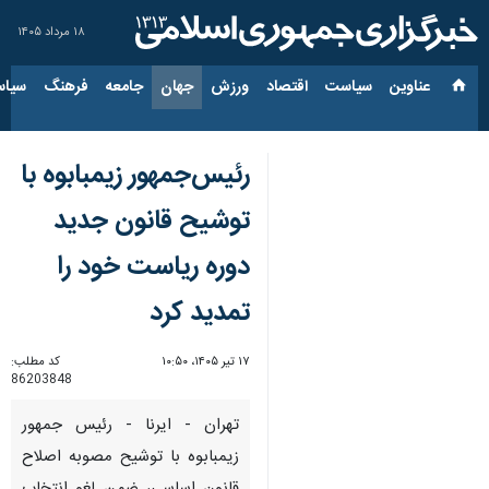
۱۸ مرداد ۱۴۰۵
عناوین‌
سیاست
اقتصاد
ورزش
جهان
جامعه
فرهنگ
سیاس
رئیس‌جمهور زیمبابوه با
توشیح قانون جدید
دوره ریاست خود را
تمدید کرد
۱۷ تیر ۱۴۰۵، ۱۰:۵۰
کد مطلب:
86203848
تهران - ایرنا - رئیس جمهور
زیمبابوه با توشیح مصوبه اصلاح