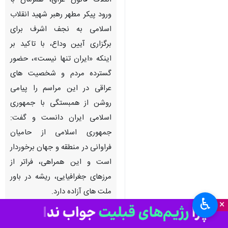
ائتلاف قانون عراق، همزمان با
ورود پیکر مطهر رهبر شهید انقلاب
اسلامی به نجف اشرف برای
برگزاری آیین وداع، با تاکید بر
اینکه «ایران تنها نیست»، حضور
گسترده مردم و شخصیت های
عراقی در این مراسم را پیامی
روشن از همبستگی با جمهوری
اسلامی ایران دانست و گفت:
جمهوری اسلامی از حامیان
فراوانی در منطقه و جهان برخوردار
است و این همراهی، فراتر از
مرزهای جغرافیایی، ریشه در باور
ملت های آزاده دارد.
♿︎
×
نوری المالکی در گفتگو با خبرگزاری