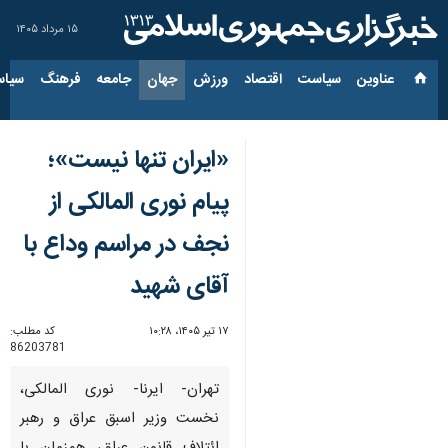
۱۵ مرداد ۱۴۰۵
عناوین‌
سیاست
اقتصاد
ورزش
جهان
جامعه
فرهنگ
سیاس
«ایران تنها نیست»؛
پیام نوری المالکی از
نجف در مراسم وداع با
آقای شهید
۱۷ تیر ۱۴۰۵، ۱۰:۲۸
کد مطلب:
86203781
تهران- ایرنا- نوری المالکی،
نخست وزیر اسبق عراق و رهبر