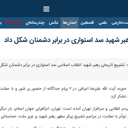
ت‌خارجی
علمی
فلسطین
استان‌ها
عکس
چندرسانه‌ای
ایرنا TV
با
بر شهید سد استواری در برابر دشمنان شکل داد
ت: تشییع تاریخی رهبر شهید انقلاب اسلامی سد استواری در برابر دشمنان شکل د
از مرکز خبر حوزه، آیت الله علیرضا اعرافی در ۲ پیام جداگ
 تشکر کرد.
مردم انقلابی و سرافراز تهران آمده است: تهران، ام‌القرای جهان اسلام، بار د
توأم با صلابت در مراسم تشییع پیکر مطهر رهبر شهید و عزیز ملت، حماسه‌ای م