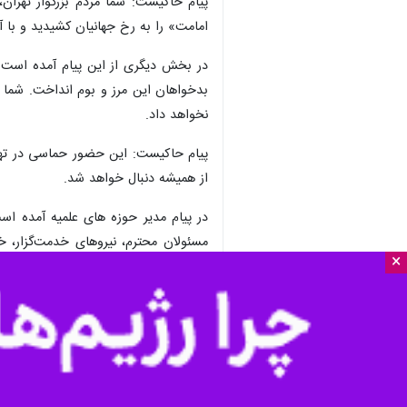
پیام حاکیست: شما مردم بزرگوار تهران
امامت» را به رخ جهانیان کشیدید و با آ
در بخش دیگری از این پیام آمده است: 
بدخواهان این مرز و بوم انداخت. شما ن
نخواهد داد.
پیام حاکیست: این حضور حماسی در تهران
از همیشه دنبال خواهد شد.
در پیام مدیر حوزه های علمیه آمده است
مسئولان محترم، نیروهای خدمت‌گزار، خ
×
سپاسگزاری می‌نمایم. از درگاه خداوند
و امنیت پایدار را برای ایران اسلامی مست
پیام حاکیست: امید است این حضورهای پ
جهاد و مقاومت بیفزاید و این همه در پی
تقدیر مدیر حوزه‌های علمیه از مردم قم