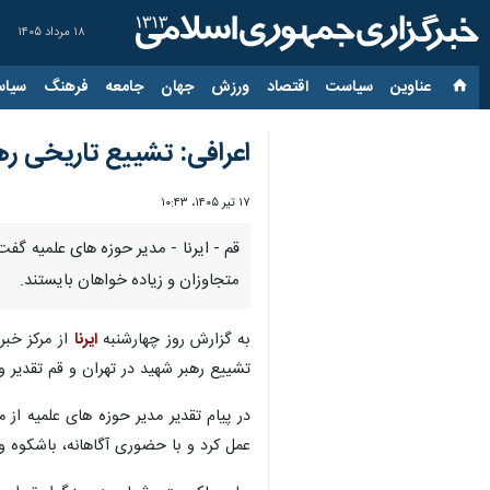
۱۸ مرداد ۱۴۰۵
عناوین‌
سیاست
اقتصاد
ورزش
جهان
جامعه
فرهنگ
سیاس
اعرافی: تشییع تاریخی ره
۱۷ تیر ۱۴۰۵، ۱۰:۴۳
قم - ایرنا - مدیر حوزه های علمیه گف
متجاوزان و زیاده خواهان بایستند.
به گزارش روز چهارشنبه
ایرنا
تشییع رهبر شهید در تهران و قم تقدیر و
در پیام تقدیر مدیر حوزه های علمیه از 
عمل کرد و با حضوری آگاهانه، باشکوه و 