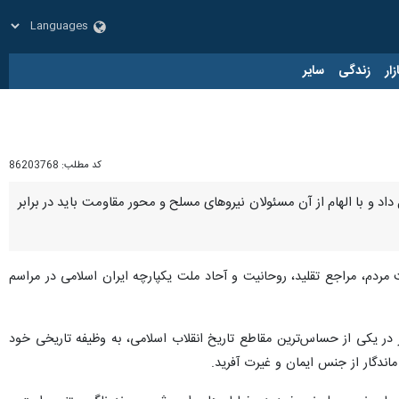
زار
زندگی
سایر
کد مطلب:
86203768
اد و با الهام از آن مسئولان نیروهای مسلح و محور مقاومت باید در برابر
انه از حضور پر شور و با صلابت مردم، مراجع تقلید، روحانیت و آحاد ملت یکپارچه ایران اسلامی در مراسم
یگر در یکی از حساس‌ترین مقاطع تاریخ انقلاب اسلامی، به وظیفه تاریخی خود
اندگار از جنس ایمان و غیرت آفرید.