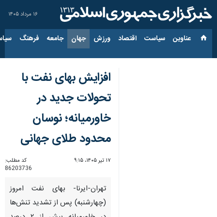
۱۶ مرداد ۱۴۰۵
عناوین‌
سیاست
اقتصاد
ورزش
جهان
جامعه
فرهنگ
سیاس
افزایش بهای نفت با
تحولات جدید در
خاورمیانه؛ نوسان
محدود طلای جهانی
۱۷ تیر ۱۴۰۵، ۹:۱۵
کد مطلب:
86203736
تهران-ایرنا- بهای نفت امروز
(چهارشنبه) پس از تشدید تنش‌ها