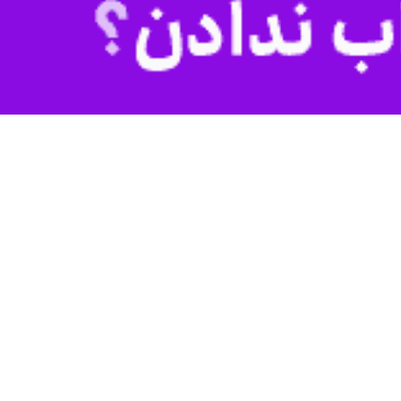
تهران- ایرنا- شرکت شهر فرودگاهی امام خمینی(ره) اعلام‌کرد: عملیات پروازی شهر فرودگاهی امام خمینی(ره) از ساعت ۰۵:۰۰ صبح روز چهارشنبه (۱۷ تیرماه ۱۴۰۵) به روال عادی بازگشته است و
ت پرواز خود، پیش از عزیمت به فرودگاه، آخرین اطلاعات پروازی را از طریق
شییع
رهبر شهید
با محدودیت‌هایی مواجه شد.
 در این روز فرودگاه مهرآباد فعالیت‌های پروازی خود را به صورت طبیعی از
هد ماند.
نامه‌ریزی مراسم در استان خراسان رضوی، اعلام کرد: در روز پنجشنبه ۱۸ تیرماه، به دلیل برگزاری مراسم تشییع پیکر مطهر رهبر شهید در شهر مقدس مشهد، آسمان