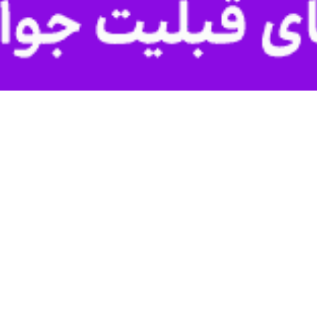
 انجام خواهد شد.
)، در همین راستا، از همه مسافران تقاضا می‌شود به‌منظور اطمینان از وضعی
نشانی www.ikac.ir و یا تماس با سامانه پاسخگویی به شماره ۰۹۶۳۳۰ پیگیری کنند.
ن کشور و انجام پروازهای داخلی و خارجی به دلیل برگزاری مراسم بدرقه و ت
س سازمان هواپیمایی کشوری درباره برنامه پروازی روز سه‌شنبه خاطرنشان کرد:
امام خمینی (ره) به دلیل انتقال پیکر مطهر رهبر شهید به کشور عراق، بسته خوا
نبه محدودیت خاصی در شبکه پروازی کشور وجود ندارد.
این مقام مسئول با اشاره به بر
سته خواهد شد.