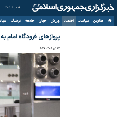
۱۶ مرداد ۱۴۰۵
عناوین‌
سیاست
اقتصاد
ورزش
جهان
جامعه
فرهنگ
سیاس
پروازهای فرودگاه امام به
۱۷ تیر ۱۴۰۵، ۵:۴۱