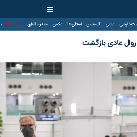
ت‌خارجی
علمی
فلسطین
استان‌ها
عکس
چندرسانه‌ای
ایرنا TV
با
 روال عادی بازگشت