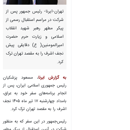
تهران-ایرنا- رئیس جمهور پس از
شرکت در مراسم استقبال رسمی از
پیکر مطهر رهبر شهید انقلاب
اسلامی و زیارت حرم حضرت
امیرالمومنین( ع) دقایقی پیش
نجف اشرف را به مقصد تهران ترک
کرد.
به گزارش ایرنا
، مسعود پزشکیان
رئیس‌ جمهوری اسلامی ایران، پس از
انجام برنامه‌های سفر خود به عراق،
بامداد چهارشنبه ۱۷ تیر ماه ۱۴۰۵ نجف
×
اشرف را به مقصد تهران ترک کرد.
♿︎
×
رئیس‌جمهور در این سفر که به منظور
شرکت در آیین استقبال از پیکر مطهر