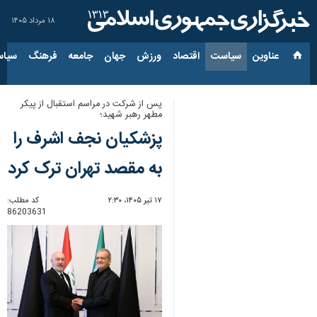
۱۸ مرداد ۱۴۰۵
عناوین‌
سیاست
اقتصاد
ورزش
جهان
جامعه
فرهنگ
سیاس
پس از شرکت در مراسم استقبال از پیکر
مطهر رهبر شهید؛
پزشکیان نجف اشرف را
به مقصد تهران ترک کرد
۱۷ تیر ۱۴۰۵، ۲:۳۰
کد مطلب:
86203631