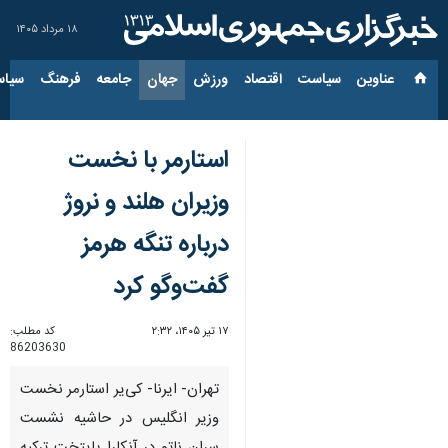
۱۸ مرداد ۱۴۰۵
عناوین‌
سیاست
اقتصاد
ورزش
جهان
جامعه
فرهنگ
سیاس
استارمر با نخست
وزیران هلند و نروژ
درباره تنگه هرمز
گفت‌وگو کرد
۱۷ تیر ۱۴۰۵، ۲:۳۲
کد مطلب:
86203630
تهران- ایرنا- کی‌یر استارمر نخست
وزیر انگلیس در حاشیه نشست