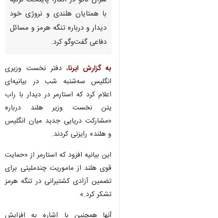
سران ناتو در آنکارا پایتخت ترکیه
با همتایان هلندی و نروژی خود
دیدار و درباره تنگه هرمز و مسائل
دفاعی گفت‌وگو کرد.
به گزارش ایرنا
، دفتر نخست وزیری
انگلیس سه‌شنبه شب در بیانیه‌ای
اعلام کرد که استارمر در دیدار با راب
یتن نخست وزیر هلند درباره
«مشارکت دریایی جدید میان انگلیس
و هلند» رایزنی کردند.
این بیانیه افزود که استارمر از «حمایت
قوی هلند از ماموریت چندملیتی برای
تضمین آزادی کشتیرانی در تنگه هرمز
تشکر کرد.»
آنها همچنین با اشاره به افزایش