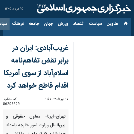
۱۵ مرداد ۱۴۰۵
عناوین‌
سیاست
اقتصاد
ورزش
جهان
جامعه
فرهنگ
سیاس
غریب‌آبادی: ایران در
برابر نقض تفاهم‌نامه
اسلام‌آباد از سوی آمریکا
اقدام قاطع خواهد کرد
۱۷ تیر ۱۴۰۵، ۱:۵۷
کد مطلب:
86203629
تهران-ایرنا- معاون حقوقی و
بین‌الملل وزارت امور خارجه بامداد