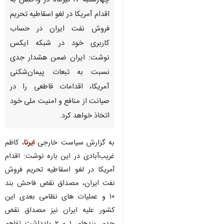
چهارشنبه ۱۷ تیرماه در واکنش به
اقدام آمریکا در لغو اسقاطیه تحریم
فروش نفت ایران در حساب
کاربری خود در شبکه ایکس
نوشت: ایران ضمن هشدار جدی
نسبت به تبعات پیمان‌شکنی‌
آمریکا، اقدامات قاطعی را در
صیانت از منافع و امنیت ملی خود
اتخاذ خواهد کرد.
به گزارش سیاست خارجی
ایرنا
، کاظم
غریب‌آبادی در این باره نوشت: اقدام
آمریکا در لغو اسقاطیه تحریم فروش
نفت ایران، مصداق نقض فاحش بند
۱۰ و عملیات های نظامی بعدی این
کشور علیه ایران نیز مصداق نقض