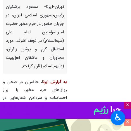
تهران-ایرنا- مسعود پزشکیان
رئیس‌جمهوری اسلامی ایران، در
جریان حضور در حرم مطهر حضرت
امیرالمؤمنین امام علی
(علیه‌السلام) در نجف اشرف، مورد
استقبال گرم و پرشور زائران،
مجاوران و عاشقان اهل‌بیت
(علیهم‌السلام) قرار گرفت.
به گزارش ایرنا
، حاضران در صحن و
رواق‌های حرم مطهر، با ابراز
احساسات و سردادن شعارهایی در
×
حمایت از آرمان‌های امت اسلامی و
مقاومت، از رئیس‌جمهوری اسلامی
♿︎
×
ایران استقبال کردند.