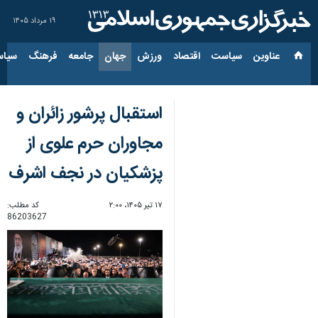
۱۹ مرداد ۱۴۰۵
عناوین‌
سیاست
اقتصاد
ورزش
جهان
جامعه
فرهنگ
سیاس
استقبال پرشور زائران و
مجاوران حرم علوی از
پزشکیان در نجف اشرف
۱۷ تیر ۱۴۰۵، ۲:۰۰
کد مطلب:
86203627