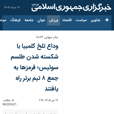
۱۷ مرداد ۱۴۰۵
عناوین‌
سیاست
اقتصاد
ورزش
جهان
جامعه
فرهنگ
سیاس
جام جهانی ۲۰۲۶؛
وداع تلخ کلمبیا با
شکسته شدن طلسم
سوئیس؛ قرمزها به
جمع ۸ تیم برتر راه
یافتند
۱۷ تیر ۱۴۰۵، ۲:۲۸
کد مطلب:
86203621