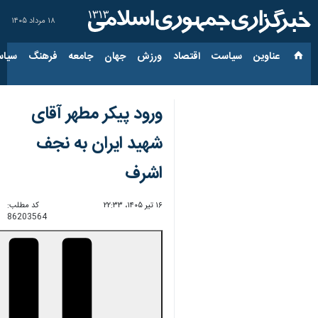
۱۸ مرداد ۱۴۰۵
عناوین‌
سیاست
اقتصاد
ورزش
جهان
جامعه
فرهنگ
سیاس
ورود پیکر مطهر آقای
شهید ایران به نجف
اشرف
۱۶ تیر ۱۴۰۵، ۲۲:۳۳
کد مطلب:
86203564