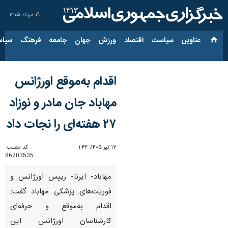
۱۹ مرداد ۱۴۰۵
عناوین‌
سیاست
اقتصاد
ورزش
جهان
جامعه
فرهنگ
سیاس
اقدام به‌موقع اورژانس
مهاباد جان مادر و نوزاد
۲۷ هفته‌ای را نجات داد
۱۷ تیر ۱۴۰۵، ۱:۴۲
کد مطلب:
86203535
مهاباد- ایرنا- رییس اورژانس و
فوریت‌های پزشکی مهاباد گفت:
اقدام به‌موقع و حرفه‌ای
کارشناسان اورژانس این