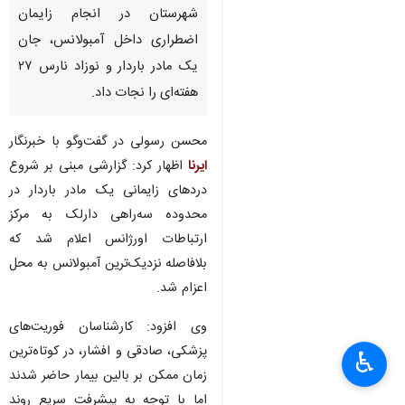
شهرستان در انجام زایمان
اضطراری داخل آمبولانس، جان
یک مادر باردار و نوزاد نارس ۲۷
هفته‌ای را نجات داد.
محسن رسولی در گفت‌وگو با خبرنگار
ایرنا
اظهار کرد: گزارشی مبنی بر شروع
دردهای زایمانی یک مادر باردار در
محدوده سه‌راهی دارلک به مرکز
ارتباطات اورژانس اعلام شد که
بلافاصله نزدیک‌ترین آمبولانس به محل
اعزام شد.
×
وی افزود: کارشناسان فوریت‌های
پزشکی، صادقی و افشار، در کوتاه‌ترین
♿︎
×
زمان ممکن بر بالین بیمار حاضر شدند
اما با توجه به پیشرفت سریع روند