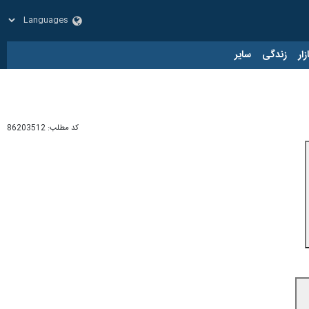
زار
زندگی
سایر
کد مطلب:
86203512