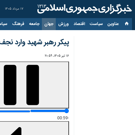
۱۷ مرداد ۱۴۰۵
عناوین‌
سیاست
اقتصاد
ورزش
جهان
جامعه
فرهنگ
سیاس
پیکر رهبر شهید وارد نج
۱۶ تیر ۱۴۰۵، ۲۰:۵۹