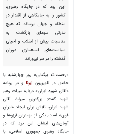
تهران - ایرنا - تحلیلگر و فعال
اصلاح‌طلب گفت: یکی از مهمترین
آرزوها و آرمان‌های شهید خامنه‌ای
این بود که در جایگاه رهبری،
کشور را به جایگاهی از اقتدار در
منطقه و جهان برساند که هیچ
قدرتی سودای بازگشت به
مناسبات پیش از انقلاب و احیای
سیاست‌های استعماری دوران
گذشته را در سر نپروراند.
«رحمت‌الله بیگدلی» روز چهارشنبه با
♿︎
حضور در تلویزیون
ایرنا
و در برنامه
«آقای شهید ایران» درباره میراث رهبر