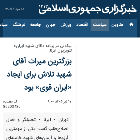
۱۸ مرداد ۱۴۰۵
عناوین‌
سیاست
اقتصاد
ورزش
جهان
جامعه
فرهنگ
سیاس
بیگدلی در برنامه «آقای شهید ایران»
تلویزیون ایرنا:
بزرگترین میراث آقای
شهید تلاش برای ایجاد
«ایران قوی» بود
۱۷ تیر ۱۴۰۵، ۸:۰۰
کد مطلب:
86203480