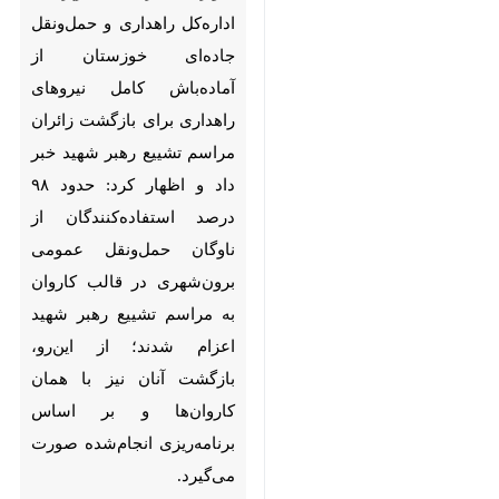
نیروهای راهداری برای بازگشت
زائران مراسم تشییع رهبر شهید
خبر داد و اظهار کرد: حدود ۹۸
درصد استفاده‌کنندگان از ناوگان
حمل‌ونقل عمومی برون‌شهری
در قالب کاروان به مراسم تشییع
رهبر شهید اعزام شدند؛ از
این‌رو، بازگشت آنان نیز با همان
کاروان‌ها و بر اساس برنامه‌ریزی
انجام‌شده صورت می‌گیرد.
یزدان خسروی
روز سه‌شنبه در
ایرنا
گفت‌وگو با خبرنگار
اظهار کرد:
×
کمتر از ۲ درصد استفاده‌کنندگان از
♿︎
ناوگان حمل‌ونقل عمومی برون‌شهری
×
از طریق خرید بلیت و خارج از قالب