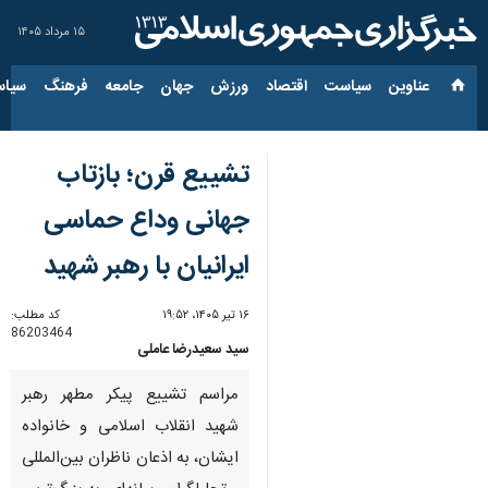
۱۵ مرداد ۱۴۰۵
عناوین‌
سیاست
اقتصاد
ورزش
جهان
جامعه
فرهنگ
سیاس
تشییع قرن؛ بازتاب
جهانی وداع حماسی
ایرانیان با رهبر شهید
۱۶ تیر ۱۴۰۵، ۱۹:۵۲
کد مطلب:
86203464
سید سعیدرضا عاملی
مراسم تشییع پیکر مطهر رهبر
شهید انقلاب اسلامی و خانواده
ایشان، به اذعان ناظران بین‌المللی