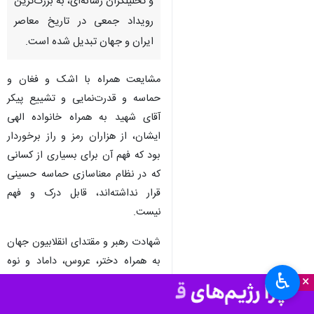
و تحلیلگران رسانه‌ای، به بزرگ‌ترین
رویداد جمعی در تاریخ معاصر
ایران و جهان تبدیل شده است.
مشایعت همراه با اشک و فغان و
حماسه و قدرت‌نمایی و تشییع پیکر
آقای شهید به همراه خانواده الهی
ایشان، از هزاران رمز و راز برخوردار
بود که فهم آن برای بسیاری از کسانی
که در نظام معناسازی حماسه حسینی
قرار نداشته‌اند، قابل درک و فهم
نیست.
شهادت رهبر و مقتدای انقلابیون جهان
به همراه دختر، عروس، داماد و نوه
♿︎
×
خردسال و همچنین شهادت کودکان
میناب و دریانوردان ناو دنا و صدها