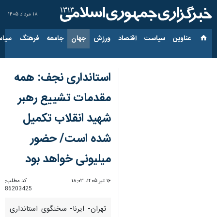
۱۸ مرداد ۱۴۰۵
عناوین‌
سیاست
اقتصاد
ورزش
جهان
جامعه
فرهنگ
سیاس
استانداری نجف: همه
مقدمات تشییع رهبر
شهید انقلاب تکمیل
شده است/ حضور
میلیونی خواهد بود
۱۶ تیر ۱۴۰۵، ۱۸:۰۳
کد مطلب:
86203425
تهران- ایرنا- سخنگوی استانداری