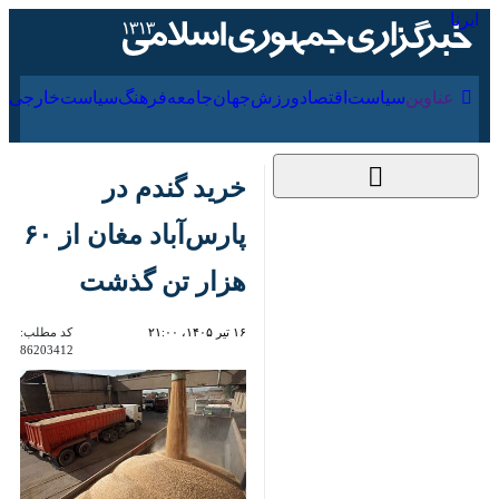
۱۸ مرداد ۱۴۰۵
عناوین‌
سیاست
اقتصاد
ورزش
جهان
جامعه
فرهنگ
خرید گندم در پارس‌آباد
مغان از ۶۰ هزار تن
گذشت
۱۶ تیر ۱۴۰۵، ۲۱:۰۰
کد مطلب:
86203412