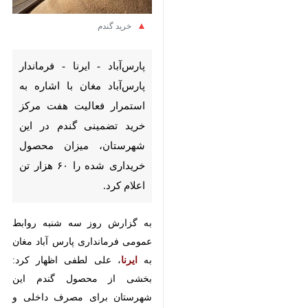
خرید گندم
پارس‌آباد - ایرنا - فرماندار
پارس‌آباد مغان با اشاره به استمرار
فعالیت هفت مرکز خرید تضمینی
گندم در این شهرستان، میزان
محصول خریداری شده را ۶۰ هزار
تن اعلام کرد.
به گزارش روز سه شنبه روابط عمومی
فرمانداری پارس آباد مغان به
ایرنا
،
علی لطفی اظهار کرد: بخشی از
×
محصول گندم این شهرستان برای
♿︎
مصرف داخلی و بخشی دیگر به عنوان
×
بذر در اختیار کشاورزان و زارعان قرار