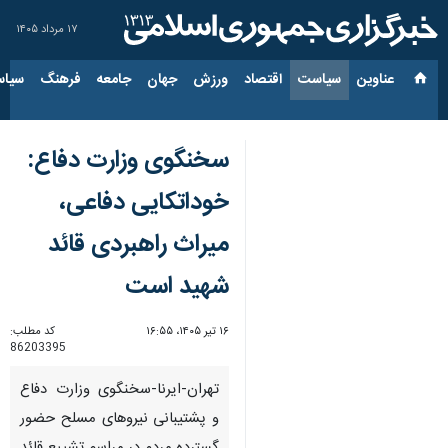
۱۷ مرداد ۱۴۰۵
عناوین‌
سیاست
اقتصاد
ورزش
جهان
جامعه
فرهنگ
سیاس
سخنگوی وزارت دفاع:
خوداتکایی دفاعی،
میراث راهبردی قائد
شهید است
۱۶ تیر ۱۴۰۵، ۱۶:۵۵
کد مطلب:
86203395
تهران-ایرنا-سخنگوی وزارت دفاع
و پشتیبانی نیروهای مسلح حضور