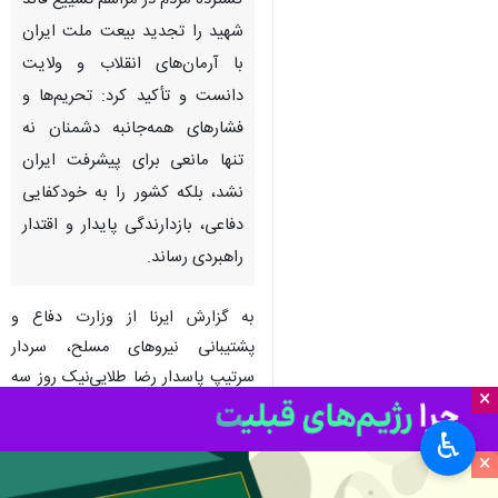
گسترده مردم در مراسم تشییع قائد
شهید را تجدید بیعت ملت ایران
با آرمان‌های انقلاب و ولایت
دانست و تأکید کرد: تحریم‌ها و
فشارهای همه‌جانبه دشمنان نه
تنها مانعی برای پیشرفت ایران
نشد، بلکه کشور را به خودکفایی
دفاعی، بازدارندگی پایدار و اقتدار
راهبردی رساند.
به گزارش ایرنا از وزارت دفاع و
پشتیبانی نیروهای مسلح، سردار
سرتیپ پاسدار رضا طلایی‌نیک روز سه
×
شنبه ۱۶ تیر ۱۴۰۵ در گفت و گویی با
اشاره به حضور میلیونی مردم در
♿︎
×
مراسم تشییع قائد شهید انقلاب