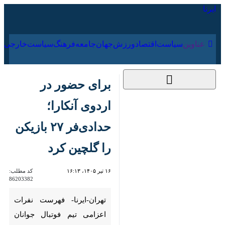
۱۶ مرداد ۱۴۰۵
عناوین‌
سیاست
اقتصاد
ورزش
جهان
جامعه
فرهنگ
سی
برای حضور در اردوی
آنکارا؛ حدادی‌فر ۲۷
بازیکن را گلچین کرد
۱۶ تیر ۱۴۰۵، ۱۶:۱۳
کد مطلب:
86203382
تهران-ایرنا- فهرست نفرات اعزامی
تیم فوتبال جوانان ایران به اردوی
ترکیه مشخص شد.