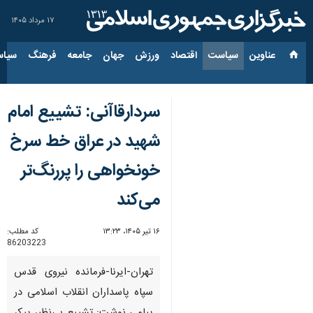
۱۷ مرداد ۱۴۰۵
عناوین‌
سیاست
اقتصاد
ورزش
جهان
جامعه
فرهنگ
سیاس
سردارقاآنی: تشییع امام
شهید در عراق خط سرخ
خونخواهی را پررنگ‌تر
می‌کند
۱۶ تیر ۱۴۰۵، ۱۳:۲۳
کد مطلب:
86203223
تهران-ایرنا-فرمانده نیروی قدس
سپاه پاسداران انقلاب اسلامی در