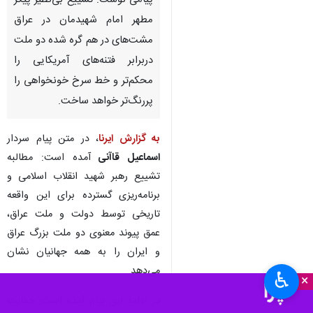
پیامی نوشت: تشییع بی‌نظیر پیکر
مطهر امام شهیدمان در عراق
مشت‌های در هم گره شده دو ملت
دربرابر فتنه‌های آمریکایی را
محکم‌تر و خط سرخ خونخواهی را
پررنگ‌تر خواهد ساخت.
به گزارش ایرنا
، در متن پیام سردار
اسماعیل قاآنی
آمده است: مطالبه
تشییع رهبر شهید انقلاب اسلامی و
برنامه‌ریزی گسترده برای این واقعه
تاریخی توسط دولت و ملت عراق،
عمق پیوند معنوی دو ملت بزرگ عراق
و ایران را به همه جهانیان نشان
می‌دهد.
♿︎
×
در ادامه این پیام آمده است: حمایت