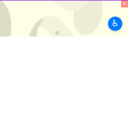
×
♿︎
تهران - ایرنا - ۲ روز مر
راهی عتبات عالیات می‌شود تا از کربلا
اقتدار ایران را برافراشته نگه داشت، 
گروه جامعه ایرنا
- تهران امروز دیگر می
شده است، م
که عطر ولایت را در خود دارد.
وداع از مصلی آغاز شد، جایی که پیر و
بدرقه‌ای شد که در حافظه این شهر باقی
بگیرد.