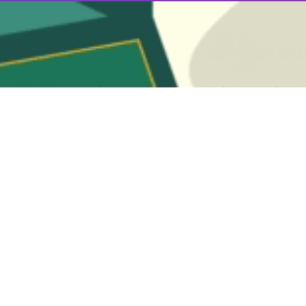
اسم وداع در مصلای تهران، یک روز تشییع در خیابان‌های تهران و امروز بدرقه‌ای دیگر در
 و نجف به مشهد برسد و در جوار بارگاه امام رضا (ع) آرام گیرد، اگرچه این ک
در حافظه مردم و صفحات تاریخ ماندگار خواهد ماند.
زبان پیکر رهبر شهید نیست، خیابان‌هایی که تا همین دیروز موج جمعیت عاشق 
صلای تهران که ۲ روز شاهد اشک‌ها، دعاها و وداع‌های بی‌پایان بود، به سکوتی آمیخته ب
 جوان، زن و مرد، ساعت‌ها ایستادند تا آخرین سلام را به رهبر شهیدشان بد
 خواهد ماند، امروز نیز قم، شهر علم و فقاهت، با حضور عاشقان ولایت، پیک