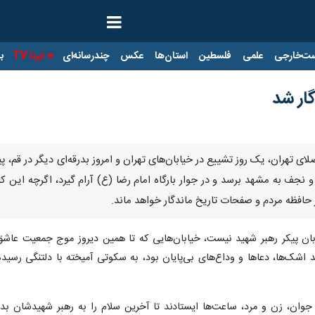
ت‌خارجی
علمی
فلسطین
استان‌ها
عکس
چندرسانه‌ای
ایرنا TV
با
گار شد