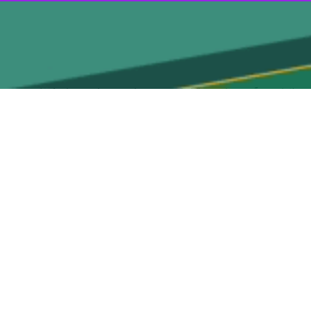
 قم، پیکر آقای شهید ایران، پس از روزهایی که میلیون‌ها دل را به هم گره زد، فردا
اروان از تهران کوچ کرده اما خاطره مردی که سال‌ها پرچم عزت، استقلال و
را در آغوش گرفته بود و صدای ناله از هر گوشه آن شنیده می شد، آرام‌تر
ا دلتنگی رسیده است و کاروانی که از قلب پایتخت حرکت کرد، اکنون راهی سرزمینی است
هند، سپس تهران، با خیابان‌هایی که از سیل جمعیت لبریز شده بود، صحنه
ر این مردم بزرگ را بر دوش گرفت تا این بدرقه، رنگ و بویی دیگر به خود