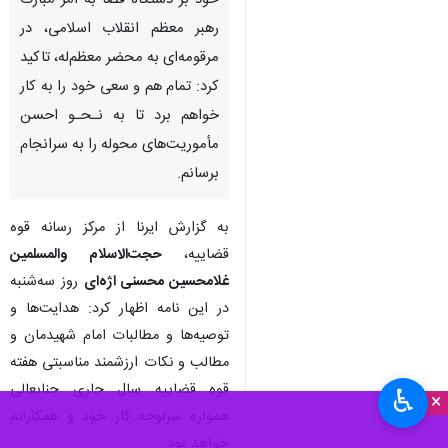
خود بر دستگاه قضا به امر مبارک
رهبر معظم انقلاب اسلامی، در
مرقومه‌ای به محضر معظم‌له، تاکید
کرد: تمام هم و سعی خود را به کار
خواهم برد تا به نـحـو احسن
مأموریت‌های محوله را به سرانجام
برسانم.
به گزارش ایرنا از مرکز رسانه قوه
قضاییه،
حجت‌الاسلام والمسلمین
غلامحسین محسنی اژه‌ای
روز سه‌شنبه
در این نامه اظهار کرد: هدایت‌ها و
توصیه‌ها و مطالبات امام شهیدمان و
مطالب و نکات ارزشمند مناسبتی هفته
قوه قضاییه سال جاری جنابعالی
♿︎
×
همواره سرلوحه کار خود و همکارانم
خواهد بود.