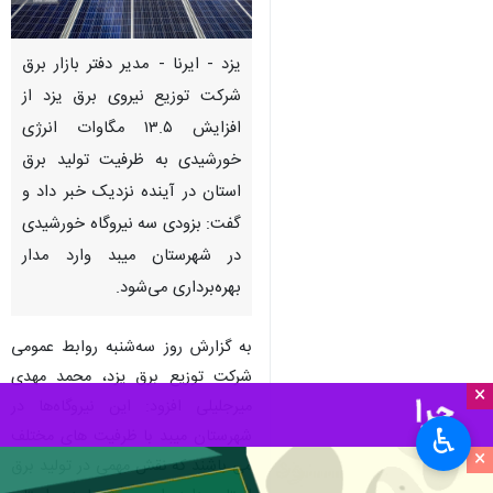
یزد - ایرنا - مدیر دفتر بازار برق
شرکت توزیع نیروی برق یزد از
افزایش ۱۳.۵ مگاوات انرژی
خورشیدی به ظرفیت تولید برق
استان در آینده نزدیک خبر داد و
گفت: بزودی سه نیروگاه خورشیدی
در شهرستان میبد وارد مدار
بهره‌برداری می‌شود.
به گزارش روز سه‌شنبه روابط عمومی
شرکت توزیع برق یزد، محمد مهدی
×
میرجلیلی افزود: این نیروگاه‌ها در
♿︎
شهرستان میبد با ظرفیت های مختلف
×
می باشند که نقش مهمی در تولید برق