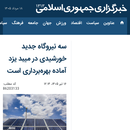
۱۸ مرداد ۱۴۰۵
عناوین‌
سیاست
اقتصاد
ورزش
جهان
جامعه
فرهنگ
سیاس
سه نیروگاه جدید
خورشیدی در میبد یزد
آماده بهره‌برداری است
۱۶ تیر ۱۴۰۵، ۱۲:۱۴
کد مطلب:
86203133