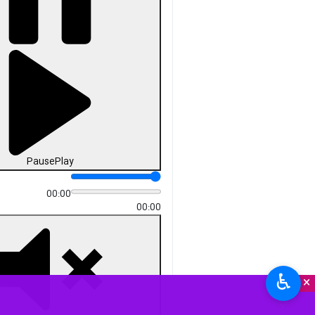
Pause
Play
00:00
00:00
♿︎
×