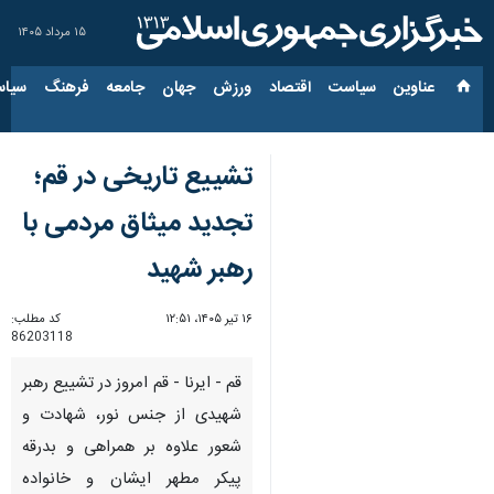
۱۵ مرداد ۱۴۰۵
عناوین‌
سیاست
اقتصاد
ورزش
جهان
جامعه
فرهنگ
سیاس
تشییع تاریخی در قم؛
تجدید میثاق مردمی با
رهبر شهید
۱۶ تیر ۱۴۰۵، ۱۲:۵۱
کد مطلب:
86203118
قم - ایرنا - قم امروز در تشییع رهبر
شهیدی از جنس نور، شهادت و
شعور علاوه بر همراهی و بدرقه
پیکر مطهر ایشان و خانواده