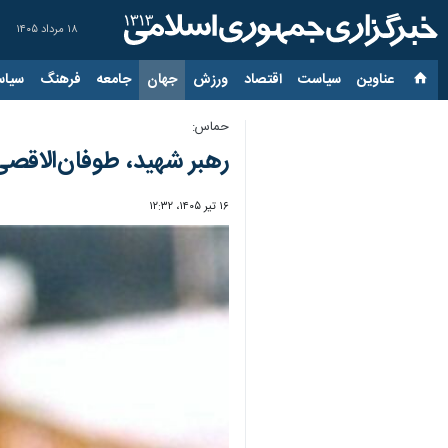
۱۸ مرداد ۱۴۰۵
عناوین‌
سیاست
اقتصاد
ورزش
جهان
جامعه
فرهنگ
سیاس
حماس:
رهبر شهید، طوفان‌الاقص
۱۶ تیر ۱۴۰۵، ۱۲:۳۲