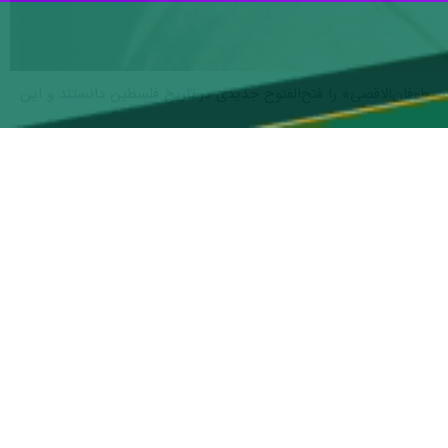
 «طوفان‌الاقصی» را فتح‌الفتوح جدیدی در تاریخ فلسطین دانستند و این
 در گفت‌وگو با شبکه العالم با اشاره به سابقه ۳۴ ساله ارتباط جنبش حماس با رهبر شهید انقلاب اسلامی اظهار داشت که شناخت این جنبش از امام
امی کم‌نظیر و فراتر از حمایت‌های معمول بود، ایشان همواره در بسیاری از
ی در هفتم اکتبر ۲۰۲۳ (۱۵ مهر ۱۴۰۲)، موضع حضرت امام خامنه‌ای (ره) در حمایت و پشتیبانی از این عملیات کاملاً روشن بود و ایشان آن را
.
دند، جانگداز است و این شهادت به خاطر مواضع قاطعانه و نقش بی‌بدیل