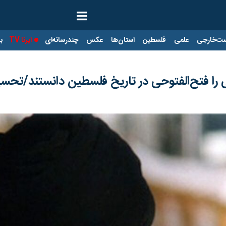
ت‌خارجی
علمی
فلسطین
استان‌ها
عکس
چندرسانه‌ای
ایرنا TV
با
ی را فتح‌الفتوحی در تاریخ فلسطین دانستند/تح