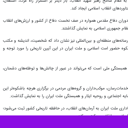
قام شامخ رهبر شهید انقلاب، بار دیگر بر استمرار راه عزت، استقلال،
اوردهای انقلاب اسلامی ایجاد کند.
و دوران دفاع مقدس همواره در صف نخست دفاع از کشور و ارزش‌های انقلاب
و نظام جمهوری اسلامی به نمایش گذاشتند.
رسانه‌های منطقه‌ای و بین‌المللی نیز نشان داد که شخصیت، اندیشه و مکتب
شکوه حضور امت اسلامی و ملت ایران در این آیین تاریخی را مورد توجه و
مبستگی ملی است که می‌تواند در عبور از چالش‌ها و توطئه‌های دشمنان،
مات‌رسان، موکب‌داران و گروه‌های مردمی در برگزاری هرچه باشکوه‌تر این
یه اجتماعی و روحیه ایثار و همبستگی ملت ایران را به نمایش گذاشت.
فاداری ملت ایران به آرمان‌های انقلاب، در حافظه تاریخی کشور ثبت می‌شود؛
سلامی و انقلابی حرکت می‌کند.