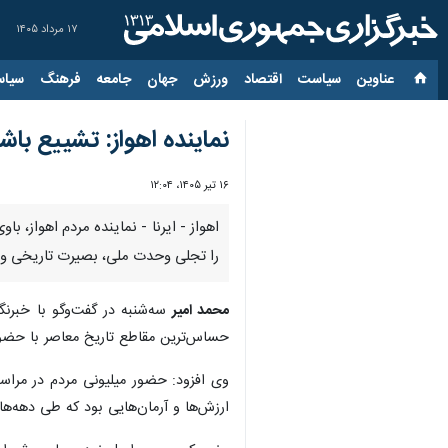
۱۷ مرداد ۱۴۰۵
عناوین‌
سیاست
اقتصاد
ورزش
جهان
جامعه
فرهنگ
سیاس
نماینده اهواز: تشییع باش
۱۶ تیر ۱۴۰۵، ۱۲:۰۴
اهواز - ایرنا - نماینده مردم اهواز
را تجلی وحدت ملی، بصیرت تاریخی و وف
محمد امیر
سه‌شنبه در گفت‌وگو با خبرنگ
حساس‌ترین مقاطع تاریخ معاصر با حضوری
وی افزود: حضور میلیونی مردم در مراسم
ارزش‌ها و آرمان‌هایی بود که طی دهه‌