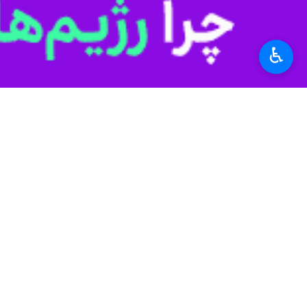
صهیونیستی و آمریکا به شهادت رسیدند.
رخدادی که به‌سرعت به مهم‌ترین خبر ای
♿︎
ایران با انتشار اطلاعیه‌های جداگانه، ش
خاطره ایشان تدارک دید.
این رویداد، با توجه به جایگاه رهبر 
دولت‌ها، سازمان‌های بین‌المللی و رسان
آغاز تا هجدهم این ماه ادامه دارد.
محرم؛ مراسم تشییع در تهران. روز سه‌شنبه (۱۶ تیرماه) مصادف با بیست‌ودوم ماه محرم؛ مراسم تشییع در شهر قم
مراسم تشییع در مشهد مقدس و تدفین در 
استان‌ها
خوزستان