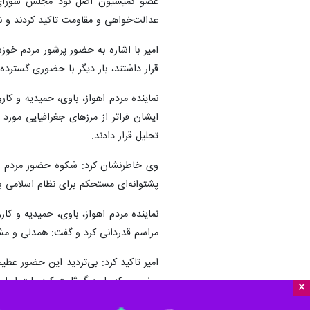
عضو کمیسیون اصل نود مجلس شورای اسل
عدالت‌خواهی و مقاومت تاکید کردند و نش
امیر با اشاره به حضور پرشور مردم خو
قرار داشتند، بار دیگر با حضوری گسترده 
نماینده مردم اهواز، باوی، حمیدیه و ک
ایشان فراتر از مرزهای جغرافیایی مور
تحلیل قرار دادند.
وی خاطرنشان کرد: شکوه حضور مردم در 
پشتوانه‌ای مستحکم برای نظام اسلامی ب
نماینده مردم اهواز، باوی، حمیدیه و ک
مراسم قدردانی کرد و گفت: همدلی و مشا
امیر تاکید کرد: بی‌تردید این حضور عظی
حضوری که بار دیگر ثابت کرد ملت ایران
×