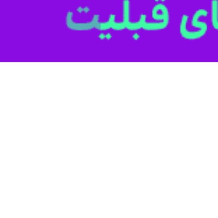
به گزارش ایرنا، در حالی که تهران وارد م
ران و منطقه تبدیل شد و واکنش‌های گسترده‌ای در عرصه داخلی و بین‌المللی
هادت رهبر انقلاب را تأیید کردند و در پی آن، دولت با اعلام عزای عمومی، برن
انقلاب در ساختار سیاسی جمهوری اسلامی ایران، نقطه عطفی در تحولات سیاس
ه‌های جهان داشت.
 برگزار شد.
حرم امام‌ رضا (ع) برگزار می‌شود.