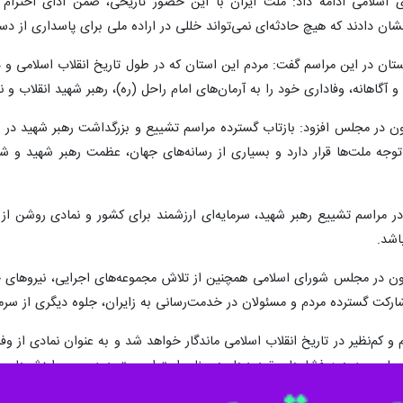
امی ادامه داد: ملت ایران با این حضور تاریخی، ضمن ادای احترام به م
ان دادند که هیچ حادثه‌ای نمی‌تواند خللی در اراده ملی برای پاسداری از دست
زستان در این مراسم گفت: مردم این استان که در طول تاریخ انقلاب اسلامی 
و آگاهانه، وفاداری خود را به آرمان‌های امام راحل (ره)، رهبر شهید انقلاب 
ارون در مجلس افزود: بازتاب گسترده مراسم تشییع و بزرگداشت رهبر شهید در 
د توجه ملت‌ها قرار دارد و بسیاری از رسانه‌های جهان، عظمت رهبر شهید و 
مراسم تشییع رهبر شهید، سرمایه‌ای ارزشمند برای کشور و نمادی روشن از ه
اشد.
ارون در مجلس شورای اسلامی همچنین از تلاش مجموعه‌های اجرایی، نیروهای خد
رکت گسترده مردم و مسئولان در خدمت‌رسانی به زایران، جلوه دیگری از سرما
م و کم‌نظیر در تاریخ انقلاب اسلامی ماندگار خواهد شد و به عنوان نمادی از و
 با وجود همه فشارها و تهدیدها، همچنان استوار و متحد در مسیر ارزش‌های ا