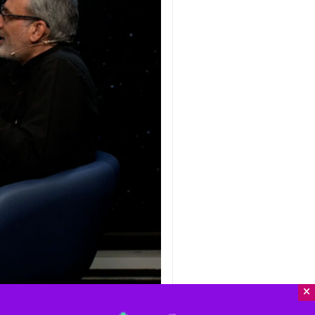
×
تهران-ایرنا- مدیرعامل خبرگزاری جمهو