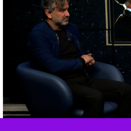
، یک میراث ممتاز به تمام معنی کلمه است و با افتخار می‌شود سینه سپر