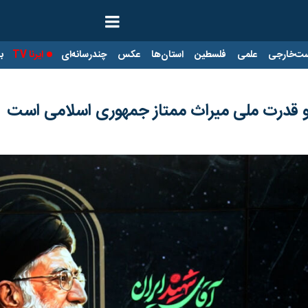
ت‌خارجی
علمی
فلسطین
استان‌ها
عکس
چندرسانه‌ای
ایرنا TV
با
 و قدرت ملی میراث ممتاز جمهوری اسلامی است