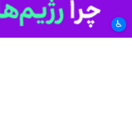
کرد و به آن نازید؛ بزرگ‌ترین نشانه‌ا
به گزارش خبرنگار فرهنگی ایرنا حسین جا
♿︎
هستم که بررسی میراث رهبر انقلاب اسلا
رهبری ایشان حرف می‌زنیم، به یک معنا 
وی ادامه داد: در این زمینه باید روی د
آن به یک تجربه حکمرانی مشخص، نقش 
این دیپلمات پیشین گفت: مورد نخست ا
بازه‌های سنی و عمری شبیه من یا بزرگ‌
زبان مخالفان جمهوری اسلامی مطرح بود
پیدا خواهد کرد.
وی با یادآوری اتفاقات پس از ارتحال 
رهبری پس از دوران امام هم محل مناقشه 
شوک دیگری هم وارد شد. شاید حتی در م