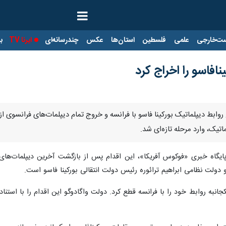
ت‌خارجی
علمی
فلسطین
استان‌ها
عکس
چندرسانه‌ای
ایرنا TV
با
افاسو را اخراج کرد