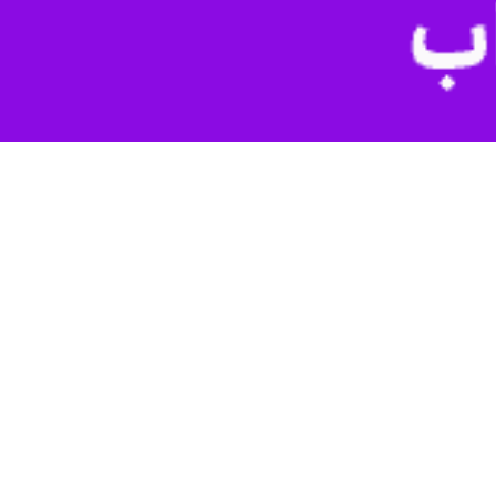
واگادوگو، دولت فرانسه نیز دیپلمات‌های بورکینا فاسو را اخراج کرد و روابط
ی فرانسوی از واگادوگو به فرانسه صورت می‌گیرد و نشان دهنده یک مرحله
م را با استناد به دخالت ادعایی فرانسه توجیه و پاریس را به حمایت از شبکه‌های خرابکار
‌اساس توصیف کرد. وزارت خارجه فرانسه هفته گذشته کاردار بورکینا فاسو را
فارت و خدمات کنسولی خود را در بورکینافاسو تعطیل کرده است. دیپلمات‌های
ارمندان دولت خود و شهروندان فرانسوی در این کشور تأکید دارد. وزارت