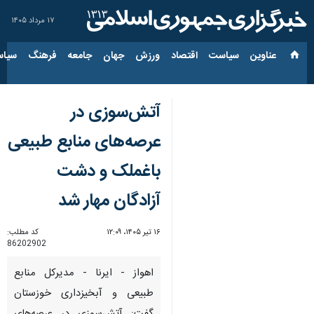
۱۷ مرداد ۱۴۰۵
عناوین‌
سیاست
اقتصاد
ورزش
جهان
جامعه
فرهنگ
سیاس
آتش‌سوزی در
عرصه‌های منابع طبیعی
باغملک و دشت
آزادگان مهار شد
۱۶ تیر ۱۴۰۵، ۱۲:۰۹
کد مطلب:
86202902
اهواز - ایرنا - مدیرکل منابع
طبیعی و آبخیزداری خوزستان