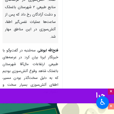
گفت: آتش‌سوزی در عرصه‌های
منابع طبیعی ۲ شهرستان باغملک
و دشت آزادگان رخ داد که پس از
ساعت‌ها عملیات نفس‌گیر اطفا،
آتش‌سوزی در این مناطق مهار
شد.
فتح‌الله ابوعلی
سه‌شنبه در گفت‌وگو با
خبرنگار ایرنا بیان کرد: در عرصه‌های
طبیعی ارتفاعات مال‌آقا شهرستان
باغملک شاهد وقوع آتش‌سوزی بودیم
که به دلیل سخت‌گذر بودن مسیر،
اطفای آتش‌سوزی بسیار سخت و
×
دشوار بود.
♿︎
وی گفت: به همین دلیل، در کنار اعزام
×
نیروهای امدادی منابع طبیعی