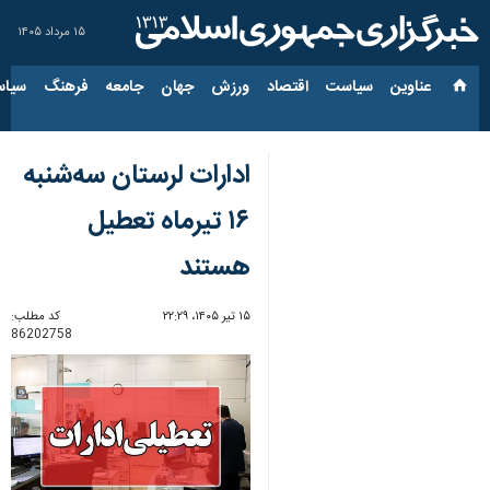
۱۵ مرداد ۱۴۰۵
عناوین‌
سیاست
اقتصاد
ورزش
جهان
جامعه
فرهنگ
سیاس
ادارات لرستان سه‌شنبه
۱۶ تیرماه تعطیل
هستند
۱۵ تیر ۱۴۰۵، ۲۲:۲۹
کد مطلب:
86202758