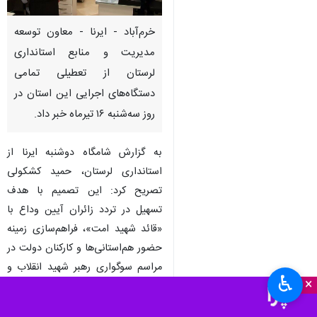
خرم‌آباد - ایرنا - معاون توسعه
مدیریت و منابع استانداری
لرستان از تعطیلی تمامی
دستگاه‌های اجرایی این استان در
روز سه‌شنبه ۱۶ تیرماه خبر داد.
به گزارش شامگاه دوشنبه ایرنا از
استانداری لرستان، حمید کشکولی
تصریح کرد: این تصمیم با هدف
تسهیل در تردد زائران آیین وداع با
«قائد شهید امت»، فراهم‌سازی زمینه
حضور هم‌استانی‌ها و کارکنان دولت در
مراسم سوگواری رهبر شهید انقلاب و
♿︎
×
دیدار با خانواده ایشان در شهر مقدس
قم اتخاذ شده است.