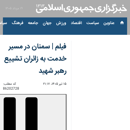
۱۹ مرداد ۱۴۰۵
عناوین‌
سیاست
اقتصاد
ورزش
جهان
جامعه
فرهنگ
سیاس
فیلم | سمنان در مسیر
خدمت به زائران تشییع
رهبر شهید
۱۵ تیر ۱۴۰۵، ۲۱:۱۷
کد مطلب:
86202728