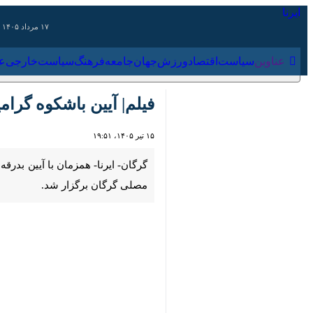
۱۷ مرداد ۱۴۰۵
عناوین‌
سیاست
اقتصاد
ورزش
جهان
جامعه
فرهنگ
فیلم| آیین باشکوه گرامی
۱۵ تیر ۱۴۰۵، ۱۹:۵۱
00:00