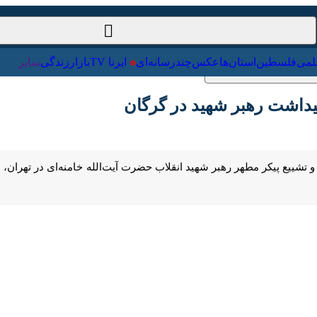
سیاست‌خارجی
علمی
فلسطین
استان‌ها
عکس
چندرسانه‌
داشت رهبر شهید در گرگان
Pause
Play
00:00