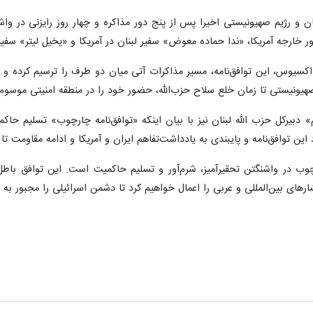
 و رژیم صهیونیستی اخیرا پس از پنج دور مذاکره و چهار روز رایزنی در واشن
ر خارجه آمریکا، «ندا حماده معوض» سفیر لبنان در آمریکا و «یخیل لیتر» سفی
کسیوس، این توافق‌نامه، مسیر مذاکرات آتی میان دو طرف را ترسیم کرده و شا
 صهیونیستی تا زمان خلع سلاح حزب‌الله، حضور خود را در منطقه امنیتی موسو
دبیرکل حزب الله لبنان نیز با بیان اینکه «توافق‌نامه چارچوب» تسلیم حا
ین توافق‌نامه و پایبندی به یادداشت‌تفاهم ایران و آمریکا و ادامه مقاومت تا
وب در واشنگتن تحقیرآمیز، شرم‌آور و تسلیم حاکمیت است. این توافق باطل و 
ارهای بین‌المللی و عربی را اعمال خواهیم کرد تا دشمن اسرائیلی را مجبور به رع