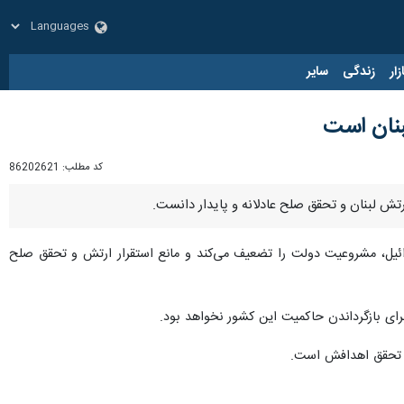
زار
زندگی
سایر
لبنان است
کد مطلب:
86202621
ارتش لبنان و تحقق صلح عادلانه و پایدار دانست.
رائیل، مشروعیت دولت را تضعیف می‌کند و مانع استقرار ارتش و تحقق صلح
رای بازگرداندن حاکمیت این کشور نخواهد بود.
در تحقق اهدافش است.