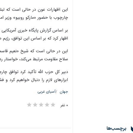
این اظهارات عون در حالی است که لبنان
چارچوب با حضور «مارکو روبیو» وزیر امو
بر اساس گزارش پایگاه خبری آمریکایی ا
اظهار کرد که بر اساس این توافق، رژیم
این در حالی است که شیخ «نعیم قاسم» 
سلاح مقاومت مرتبط می‌کند، خواستار رد ا
دبیر کل حزب الله تأکید کرد توافق چارچ
ابزارهای لازم را دنبال خواهیم کرد و فش
جهان
آسیای غربی
۰ نفر
برچسب‌ها