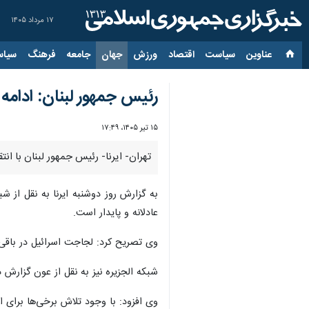
۱۷ مرداد ۱۴۰۵
عناوین‌
سیاست
اقتصاد
ورزش
جهان
جامعه
فرهنگ
سیاس
رئیس جمهور لبنان: ادامه
۱۵ تیر ۱۴۰۵، ۱۷:۴۹
تهران- ایرنا- رئیس جمهور لبنان با ان
به گزارش روز دوشنبه ایرنا به نقل از
عادلانه و پایدار است.
وی تصریح کرد: لجاجت اسرائیل در باقی 
شبکه الجزیره نیز به نقل از عون گزارش
وی افزود: با وجود تلاش برخی‌ها برای 