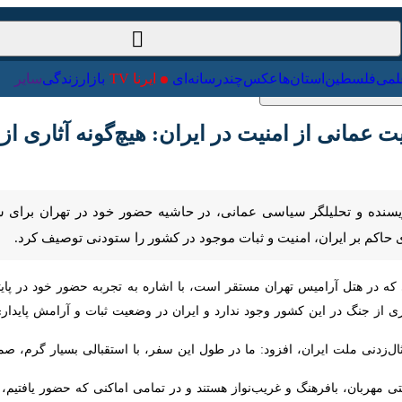
ت‌خارجی
علمی
فلسطین
استان‌ها
عکس
چندرسانه‌ای
ایرنا TV
با
مانی از امنیت در ایران: هیچ‌گونه آثاری از جنگ
ده و تحلیلگر سیاسی عمانی، در حاشیه حضور خود در تهران برای شرکت در مرا
و ثبات موجود در کشور را ستودنی توصیف کرد.
 در هتل آرامیس تهران مستقر است، با اشاره به تجربه حضور خود در پایتخ
ز جنگ در این کشور وجود ندارد و ایران در وضعیت ثبات و آرامش پایداری به س
ال‌زدنی ملت ایران، افزود: ما در طول این سفر، با استقبالی بسیار گرم، صمیمان
 مهربان، بافرهنگ و غریب‌نواز هستند و در تمامی اماکنی که حضور یافتیم، فضای 