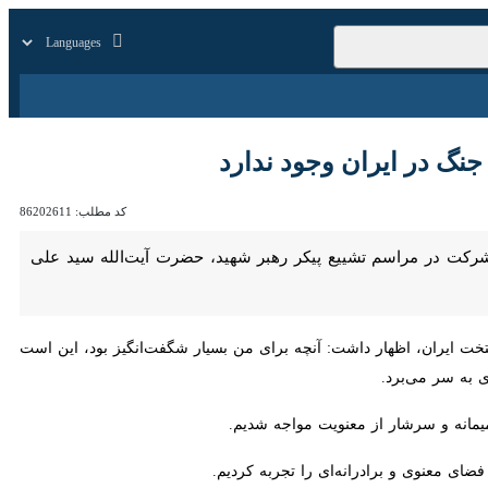
زار
زندگی
سایر
 در ایران وجود ندارد
کد مطلب:
86202611
سم تشییع پیکر رهبر شهید، حضرت آیت‌الله سید علی خامنه‌ای (ره)، ضمن
ت ایران، اظهار داشت: آنچه برای من بسیار شگفت‌انگیز بود، این است که
ر می‌برد.
ه و سرشار از معنویت مواجه شدیم.
معنوی و برادرانه‌ای را تجربه کردیم.