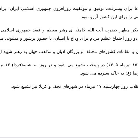
ای پیشرفت، توفیق و موفقیت روزافزون جمهوری اسلامی ایران، برای شهدای ا
 کشور آرزو نمود.
ر مطهر حضرت آیت الله خامنه ای رهبر معظم و فقید جمهوری اسلامی که در ج
 عظیم مردم برای وداع با ایشان، با حضور پرشور و میلیونی مردم پایتخت و دیگ
ورهای مختلف و بزرگان ادیان و مذاهب جهان به رهبر شهید ایران اسلامی هم روز جمعه ۱۲ تیر
پرده می شود.
ی نجف و کربلا نیز تشییع شود.