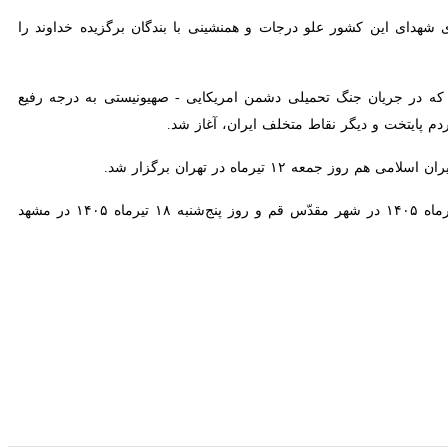
ین کشور علو درجات و همنشینی با بندگان برگزیده خداوند را مسألت کرد
ریان جنگ تحمیلی دشمن امریکایی - صهیونیستی به درجه رفیع شهادت نایل
ر نقاط متخلف ایران، آغاز شد.
ماه در تهران برگزار شد.
پیکر مطهر رهبر شهید انقلاب امروز (۱۵ تیرماه ۱۴۰۵) در پایتخت تشییع می شود و در روز سه‌شنبه(فردا) ۱۶ تیرماه ۱۴۰۵ در شهر مقدّس قم و روز پنج‌شنبه ۱۸ تیرماه ۱۴۰۵ در مشهد مقدس تشییع و